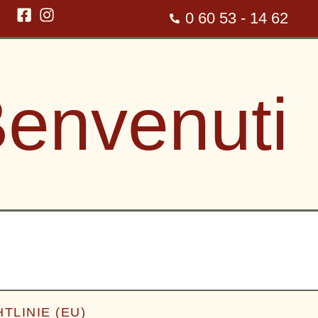
0 60 53 - 14 62
envenuti
TLINIE (EU)