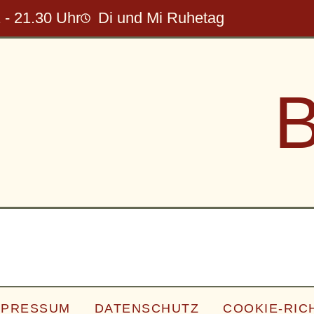
 - 21.30 Uhr
Di und Mi Ruhetag
B
MPRESSUM
DATENSCHUTZ
COOKIE-RICH