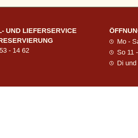
- UND LIEFERSERVICE
ÖFFNUN
RESERVIERUNG
Mo - S
53 - 14 62
So 11 
Di und