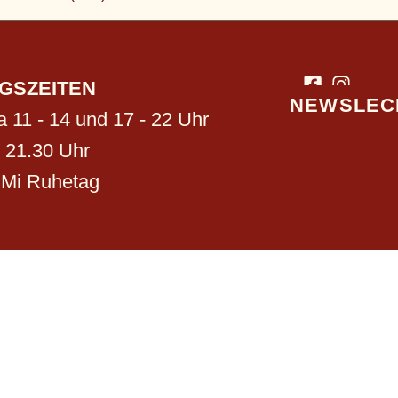
GSZEITEN
NEWSLEC
a 11 - 14 und 17 - 22 Uhr
- 21.30 Uhr
 Mi Ruhetag