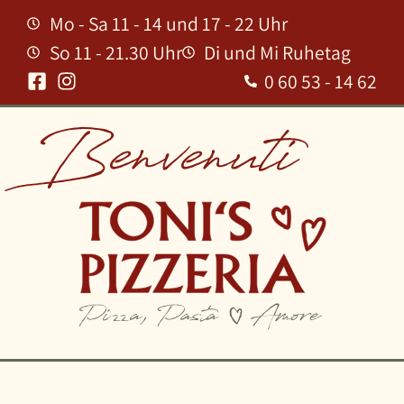
So 11 - 21.30 Uhr
Di und Mi Ruhetag
0 60 53 - 14 62
Benvenuti