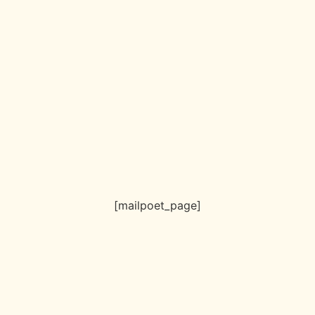
[mailpoet_page]